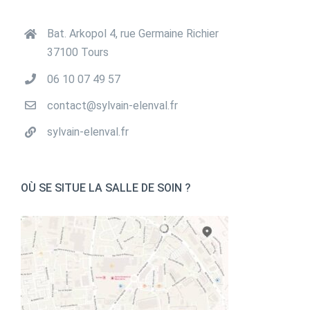
Bat. Arkopol 4, rue Germaine Richier
37100 Tours
‭06 10 07 49 57‬
contact@sylvain-elenval.fr
sylvain-elenval.fr
OÙ SE SITUE LA SALLE DE SOIN ?