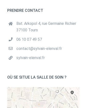
PRENDRE CONTACT
Bat. Arkopol 4, rue Germaine Richier
37100 Tours
‭06 10 07 49 57‬
contact@sylvain-elenval.fr
sylvain-elenval.fr
OÙ SE SITUE LA SALLE DE SOIN ?