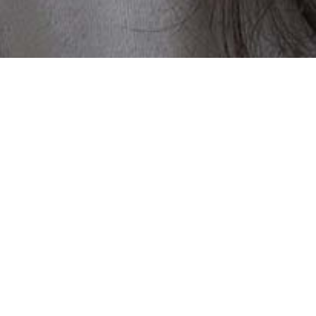
Ready