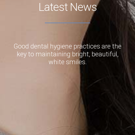
Latest News
Good dental hygiene practices are the
key to maintaining bright, beautiful,
white smiles.